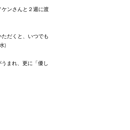
Cのサノケンさんと２週に渡
ていただくと、いつでも
水)
がうまれ、更に「優し