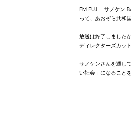
FM FUJI「サノケン
って、あおぞら共和
放送は終了しましたが
ディレクターズカット版
サノケンさんを通し
い社会」になること