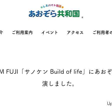
介
ご利用案内
イベント
アクセス
ご利用者
FUJI「サノケン Build of life」
演しました。
Up