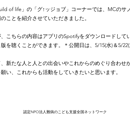
 Build of life」の「グ↑ッジョブ」コーナーでは、M
国のことを紹介させていただきました。
、こちらの内容はアプリのSpotifyをダウンロードし
を聴くことができます。＊公開日は、5/15(水)＆5/22(
て、新たな人と人との出会いやこれからのめぐり合わせ
を願い、これからも活動をしていきたいと思います。
認定NPO法人難病のこども支援全国ネットワーク