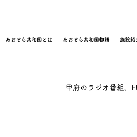
あおぞら共和国とは
あおぞら共和国物語
施設紹
甲府のラジオ番組、FM 